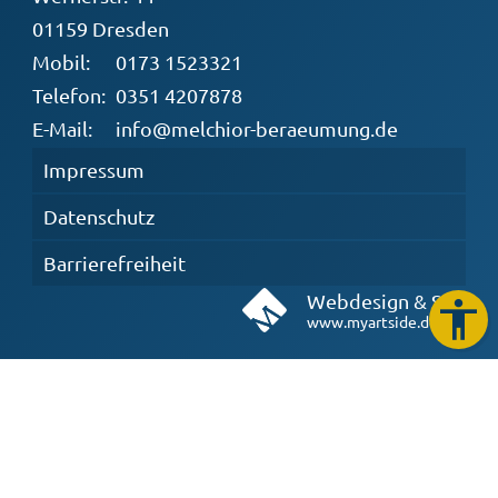
01159 Dresden
Mobil:
0173 1523321
Telefon:
0351 4207878
E-Mail:
info@melchior-beraeumung.de
Impressum
Datenschutz
Barrierefreiheit
Webdesign & Seo
www.myartside.de
Weitere Informationen:
www.wohnungsaufloesung-dresden.com