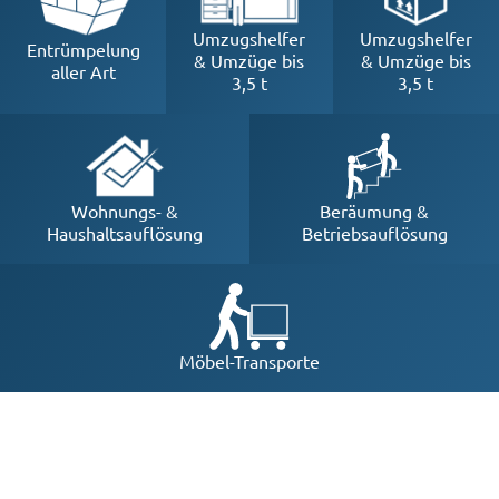
Umzugshelfer
Umzugshelfer
Entrümpelung
& Umzüge bis
& Umzüge bis
aller Art
3,5 t
3,5 t
Beräumung &
Wohnungs- &
Betriebsauflösung
Haushaltsauflösung
Möbel-Transporte