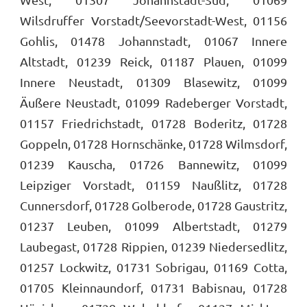
Wilsdruffer Vorstadt/Seevorstadt-West, 01156
Gohlis, 01478 Johannstadt, 01067 Innere
Altstadt, 01239 Reick, 01187 Plauen, 01099
Innere Neustadt, 01309 Blasewitz, 01099
Äußere Neustadt, 01099 Radeberger Vorstadt,
01157 Friedrichstadt, 01728 Boderitz, 01728
Goppeln, 01728 Hornschänke, 01728 Wilmsdorf,
01239 Kauscha, 01726 Bannewitz, 01099
Leipziger Vorstadt, 01159 Naußlitz, 01728
Cunnersdorf, 01728 Golberode, 01728 Gaustritz,
01237 Leuben, 01099 Albertstadt, 01279
Laubegast, 01728 Rippien, 01239 Niedersedlitz,
01257 Lockwitz, 01731 Sobrigau, 01169 Cotta,
01705 Kleinnaundorf, 01731 Babisnau, 01728