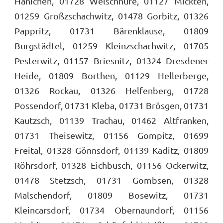
Hänichen, 01728 Welschhufe, 01127 Mickten,
01259 Großzschachwitz, 01478 Gorbitz, 01326
Pappritz, 01731 Bärenklause, 01809
Burgstädtel, 01259 Kleinzschachwitz, 01705
Pesterwitz, 01157 Briesnitz, 01324 Dresdener
Heide, 01809 Borthen, 01129 Hellerberge,
01326 Rockau, 01326 Helfenberg, 01728
Possendorf, 01731 Kleba, 01731 Brösgen, 01731
Kautzsch, 01139 Trachau, 01462 Altfranken,
01731 Theisewitz, 01156 Gompitz, 01699
Freital, 01328 Gönnsdorf, 01139 Kaditz, 01809
Röhrsdorf, 01328 Eichbusch, 01156 Ockerwitz,
01478 Stetzsch, 01731 Gombsen, 01328
Malschendorf, 01809 Bosewitz, 01731
Kleincarsdorf, 01734 Obernaundorf, 01156