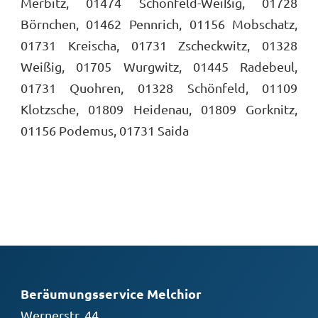
Merbitz, 01474 Schönfeld-Weißig, 01728
Börnchen, 01462 Pennrich, 01156 Mobschatz,
01731 Kreischa, 01731 Zscheckwitz, 01328
Weißig, 01705 Wurgwitz, 01445 Radebeul,
01731 Quohren, 01328 Schönfeld, 01109
Klotzsche, 01809 Heidenau, 01809 Gorknitz,
01156 Podemus, 01731 Saida
Beräumungsservice Melchior
Wernerstr. 44