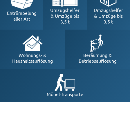
Umzugshelfer
Umzugshelfer
Entrümpelung
& Umzüge bis
& Umzüge bis
aller Art
3,5 t
3,5 t
Beräumung &
Wohnungs- &
Betriebsauflösung
Haushaltsauflösung
Möbel-Transporte