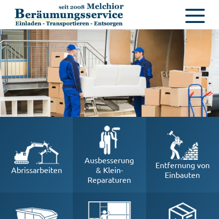
Ausbesserung
Entfernung von
Abrissarbeiten
& Klein-
Einbauten
Reparaturen