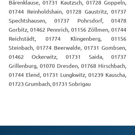
Bärenklause, 01731 Kautzsch, 01728 Goppeln,
01744 Reinholdshain, 01728 Gaustritz, 01737
Spechtshausen, 01737 Pohrsdorf, 01478
Gorbitz, 01462 Pennrich, 01156 Zöllmen, 01744
Reichstädt, 01774 Klingenberg, 01156
Steinbach, 01774 Beerwalde, 01731 Gombsen,
01462 Ockerwitz, 01731 Saida, 01737
Grillenburg, 01070 Dresden, 01768 Hirschbach,
01744 Elend, 01731 Lungkwitz, 01239 Kauscha,
01723 Grumbach, 01731 Sobrigau