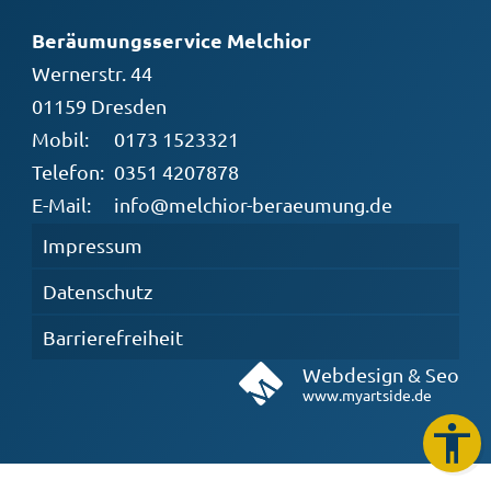
Beräumungsservice Melchior
Wernerstr. 44
01159 Dresden
Mobil:
0173 1523321
Telefon:
0351 4207878
E-Mail:
info@melchior-beraeumung.de
Impressum
Datenschutz
Barrierefreiheit
Webdesign & Seo
www.myartside.de