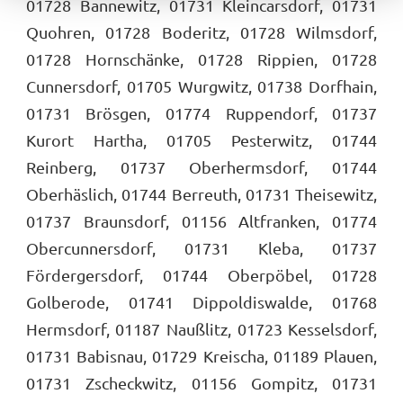
01728 Bannewitz, 01731 Kleincarsdorf, 01731
Quohren, 01728 Boderitz, 01728 Wilmsdorf,
01728 Hornschänke, 01728 Rippien, 01728
Cunnersdorf, 01705 Wurgwitz, 01738 Dorfhain,
01731 Brösgen, 01774 Ruppendorf, 01737
Kurort Hartha, 01705 Pesterwitz, 01744
Reinberg, 01737 Oberhermsdorf, 01744
Oberhäslich, 01744 Berreuth, 01731 Theisewitz,
01737 Braunsdorf, 01156 Altfranken, 01774
Obercunnersdorf, 01731 Kleba, 01737
Fördergersdorf, 01744 Oberpöbel, 01728
Golberode, 01741 Dippoldiswalde, 01768
Hermsdorf, 01187 Naußlitz, 01723 Kesselsdorf,
01731 Babisnau, 01729 Kreischa, 01189 Plauen,
01731 Zscheckwitz, 01156 Gompitz, 01731