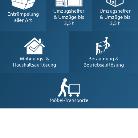
Umzugshelfer
Umzugshelfer
Entrümpelung
& Umzüge bis
& Umzüge bis
aller Art
3,5 t
3,5 t
Beräumung &
Wohnungs- &
Betriebsauflösung
Haushaltsauflösung
Möbel-Transporte