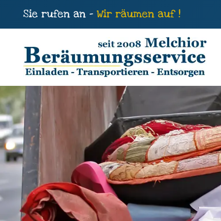
Sie rufen an -
Wir räumen auf !