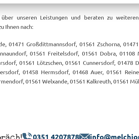
h über unseren Leistungen und beraten zu weitere
u Ihnen nach:
de, 01471 Großdittmannsdorf, 01561 Zschorna, 01471
nnaundorf, 01561 Freitelsdorf, 01561 Dobra, 01108 
rsdorf, 01561 Lötzschen, 01561 Cunnersdorf, 01478 Dr
ersdorf, 01458 Hermsdorf, 01468 Auer, 01561 Reine
Ermendorf, 01561 Welxande, 01561 Kalkreuth, 01561 Mü
präch!
0351 4207878
info@melchio