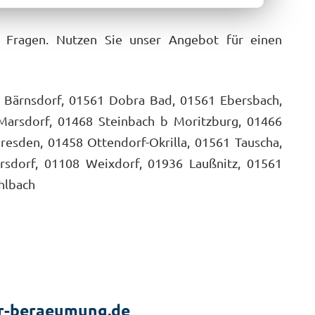
n Fragen. Nutzen Sie unser Angebot für einen
 Bärnsdorf, 01561 Dobra Bad, 01561 Ebersbach,
Marsdorf, 01468 Steinbach b Moritzburg, 01466
esden, 01458 Ottendorf-Okrilla, 01561 Tauscha,
rsdorf, 01108 Weixdorf, 01936 Laußnitz, 01561
hlbach
r-beraeumung.de