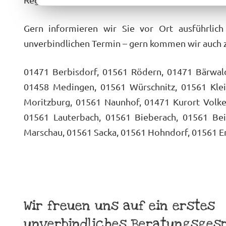
Gern informieren wir Sie vor Ort ausführlic
unverbindlichen Termin – gern kommen wir auch z
01471 Berbisdorf, 01561 Rödern, 01471 Bärwal
01458 Medingen, 01561 Würschnitz, 01561 Klei
Moritzburg, 01561 Naunhof, 01471 Kurort Volke
01561 Lauterbach, 01561 Bieberach, 01561 Bei
Marschau, 01561 Sacka, 01561 Hohndorf, 01561 
Wir freuen uns auf ein erstes
unverbindliches Beratungsges