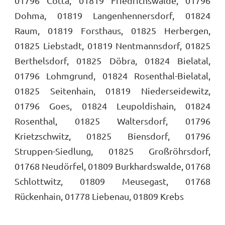
01796 Cotta, 01819 Friedrichswalde, 01796
Dohma, 01819 Langenhennersdorf, 01824
Raum, 01819 Forsthaus, 01825 Herbergen,
01825 Liebstadt, 01819 Nentmannsdorf, 01825
Berthelsdorf, 01825 Döbra, 01824 Bielatal,
01796 Lohmgrund, 01824 Rosenthal-Bielatal,
01825 Seitenhain, 01819 Niederseidewitz,
01796 Goes, 01824 Leupoldishain, 01824
Rosenthal, 01825 Waltersdorf, 01796
Krietzschwitz, 01825 Biensdorf, 01796
Struppen-Siedlung, 01825 Großröhrsdorf,
01768 Neudörfel, 01809 Burkhardswalde, 01768
Schlottwitz, 01809 Meusegast, 01768
Rückenhain, 01778 Liebenau, 01809 Krebs