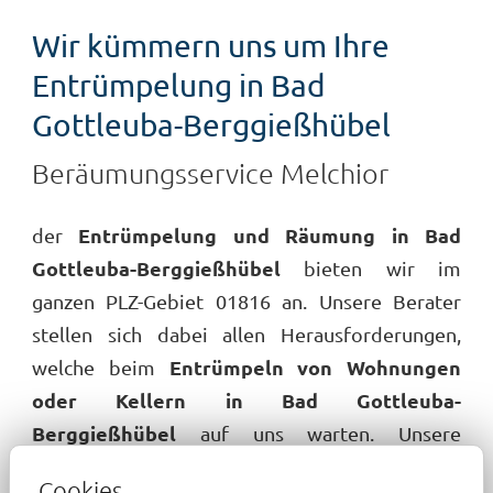
Wir kümmern uns um Ihre
Entrümpelung in Bad
Gottleuba-Berggießhübel
Beräumungsservice Melchior
Entrümpelung
und Räumung
in Bad
der
Gottleuba-Berggießhübel
bieten wir im
ganzen PLZ-Gebiet 01816 an. Unsere Berater
stellen sich dabei allen Herausforderungen,
Entrümpeln
von Wohnungen
welche beim
oder Kellern in Bad Gottleuba-
Berggießhübel
auf uns warten. Unsere
zufriedenen Auftraggeber im gesamten PLZ-
Cookies