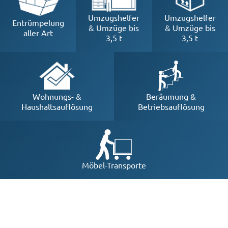
Umzugshelfer
Umzugshelfer
Entrümpelung
& Umzüge bis
& Umzüge bis
aller Art
3,5 t
3,5 t
Beräumung &
Wohnungs- &
Betriebsauflösung
Haushaltsauflösung
Möbel-Transporte