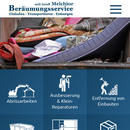
Ausbesserung
Entfernung von
Abrissarbeiten
& Klein-
Einbauten
Reparaturen