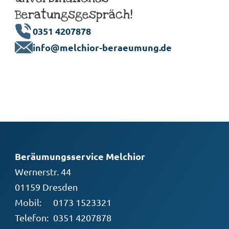
Beratungsgespräch!
0351 4207878
info@melchior-beraeumung.de
Beräumungsservice Melchior
Wernerstr. 44
01159 Dresden
Mobil:
0173 1523321
Telefon:
0351 4207878