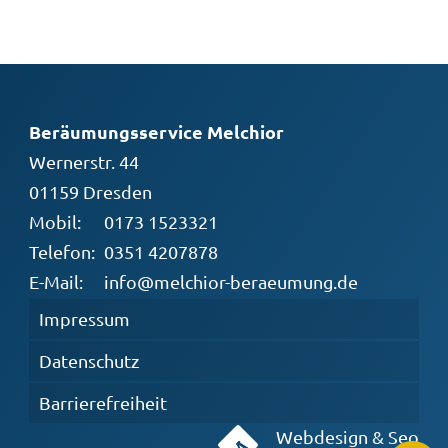
Beräumungsservice Melchior
Wernerstr. 44
01159 Dresden
Mobil:
0173 1523321
Telefon:
0351 4207878
E-Mail:
info@melchior-beraeumung.de
Impressum
Datenschutz
Barrierefreiheit
Webdesign & Seo