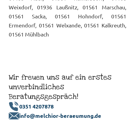
Weixdorf, 01936 Laußnitz, 01561 Marschau,
01561 Sacka, 01561 Hohndorf, 01561
Ermendorf, 01561 Welxande, 01561 Kalkreuth,
01561 Mühlbach
Wir freuen uns auf ein erstes
unverbindliches
Beratungsgespräch!
0351 4207878
info@melchior-beraeumung.de